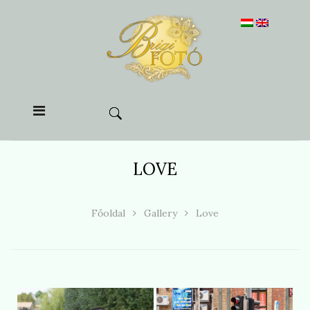
LOVE
Főoldal
Gallery
Love